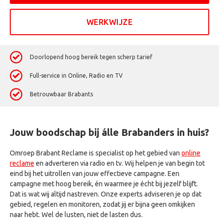
WERKWIJZE
Doorlopend hoog bereik tegen scherp tarief
Full-service in Online, Radio en TV
Betrouwbaar Brabants
Jouw boodschap bij álle Brabanders in huis?
Omroep Brabant Reclame is specialist op het gebied van
online
reclame
en adverteren via radio en tv. Wij helpen je van begin tot
eind bij het uitrollen van jouw effectieve campagne. Een
campagne met hoog bereik, én waarmee je écht bij jezelf blijft.
Dat is wat wij altijd nastreven. Onze experts adviseren je op dat
gebied, regelen en monitoren, zodat jij er bijna geen omkijken
naar hebt. Wel de lusten, niet de lasten dus.