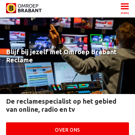
menu
Blijf bij jezelf met Omroep Brabant
Reclame
De reclamespecialist op het gebied
van online, radio en tv
OVER ONS