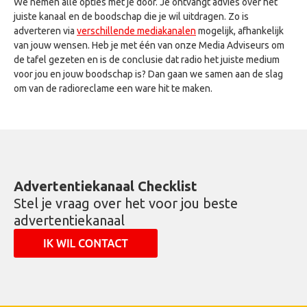
We nemen alle opties met je door. Je ontvangt advies over het
juiste kanaal en de boodschap die je wil uitdragen. Zo is
adverteren via
verschillende mediakanalen
mogelijk, afhankelijk
van jouw wensen. Heb je met één van onze Media Adviseurs om
de tafel gezeten en is de conclusie dat radio het juiste medium
voor jou en jouw boodschap is? Dan gaan we samen aan de slag
om van de radioreclame een ware hit te maken.
Advertentiekanaal Checklist
Stel je vraag over het voor jou beste
advertentiekanaal