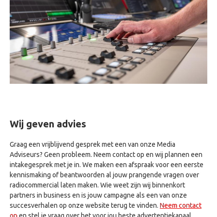
Wij geven advies
Graag een vrijblijvend gesprek met een van onze Media
Adviseurs? Geen probleem. Neem contact op en wij plannen een
intakegesprek met je in. We maken een afspraak voor een eerste
kennismaking of beantwoorden al jouw prangende vragen over
radiocommercial laten maken. Wie weet zijn wij binnenkort
partners in business en is jouw campagne als een van onze
succesverhalen op onze website terug te vinden.
Neem contact
op
en stel je vraag over het voor jou beste advertentiekanaal.