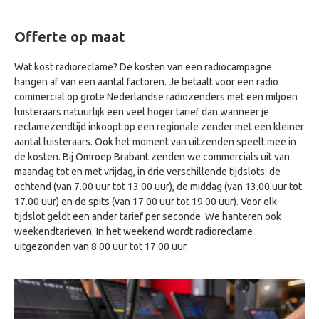
Offerte op maat
Wat kost radioreclame? De kosten van een radiocampagne
hangen af van een aantal factoren. Je betaalt voor een radio
commercial op grote Nederlandse radiozenders met een miljoen
luisteraars natuurlijk een veel hoger tarief dan wanneer je
reclamezendtijd inkoopt op een regionale zender met een kleiner
aantal luisteraars. Ook het moment van uitzenden speelt mee in
de kosten. Bij Omroep Brabant zenden we commercials uit van
maandag tot en met vrijdag, in drie verschillende tijdslots: de
ochtend (van 7.00 uur tot 13.00 uur), de middag (van 13.00 uur tot
17.00 uur) en de spits (van 17.00 uur tot 19.00 uur). Voor elk
tijdslot geldt een ander tarief per seconde. We hanteren ook
weekendtarieven. In het weekend wordt radioreclame
uitgezonden van 8.00 uur tot 17.00 uur.