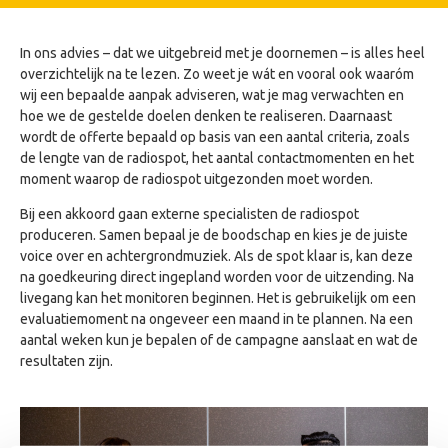
In ons advies – dat we uitgebreid met je doornemen – is alles heel
overzichtelijk na te lezen. Zo weet je wát en vooral ook waaróm
wij een bepaalde aanpak adviseren, wat je mag verwachten en
hoe we de gestelde doelen denken te realiseren. Daarnaast
wordt de offerte bepaald op basis van een aantal criteria, zoals
de lengte van de radiospot, het aantal contactmomenten en het
moment waarop de radiospot uitgezonden moet worden.
Bij een akkoord gaan externe specialisten de radiospot
produceren. Samen bepaal je de boodschap en kies je de juiste
voice over en achtergrondmuziek. Als de spot klaar is, kan deze
na goedkeuring direct ingepland worden voor de uitzending. Na
livegang kan het monitoren beginnen. Het is gebruikelijk om een
evaluatiemoment na ongeveer een maand in te plannen. Na een
aantal weken kun je bepalen of de campagne aanslaat en wat de
resultaten zijn.