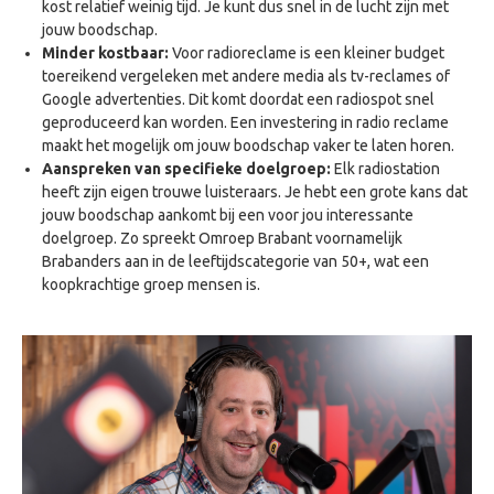
kost relatief weinig tijd. Je kunt dus snel in de lucht zijn met
jouw boodschap.
Minder kostbaar:
Voor radioreclame is een kleiner budget
toereikend vergeleken met andere media als tv-reclames of
Google advertenties. Dit komt doordat een radiospot snel
geproduceerd kan worden. Een investering in radio reclame
maakt het mogelijk om jouw boodschap vaker te laten horen.
Aanspreken van specifieke doelgroep:
Elk radiostation
heeft zijn eigen trouwe luisteraars. Je hebt een grote kans dat
jouw boodschap aankomt bij een voor jou interessante
doelgroep. Zo spreekt Omroep Brabant voornamelijk
Brabanders aan in de leeftijdscategorie van 50+, wat een
koopkrachtige groep mensen is.