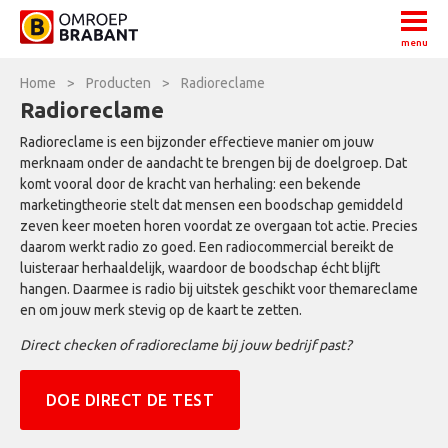
menu
Home
>
Producten
>
Radioreclame
Radioreclame
Radioreclame is een bijzonder effectieve manier om jouw
merknaam onder de aandacht te brengen bij de doelgroep. Dat
komt vooral door de kracht van herhaling: een bekende
marketingtheorie stelt dat mensen een boodschap gemiddeld
zeven keer moeten horen voordat ze overgaan tot actie. Precies
daarom werkt radio zo goed. Een radiocommercial bereikt de
luisteraar herhaaldelijk, waardoor de boodschap écht blijft
hangen. Daarmee is radio bij uitstek geschikt voor themareclame
en om jouw merk stevig op de kaart te zetten.
Direct checken of radioreclame bij jouw bedrijf past?
DOE DIRECT DE TEST