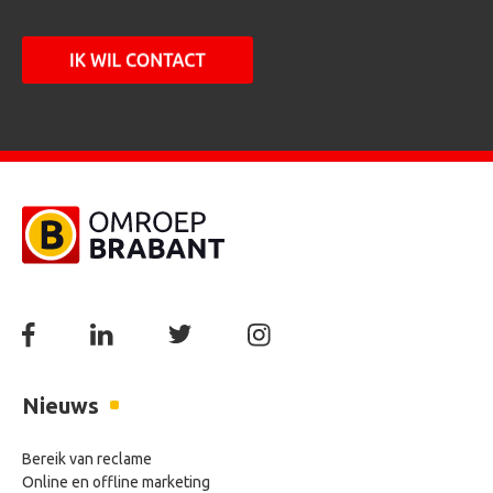
Nieuws
Bereik van reclame
Online en offline marketing