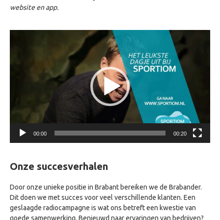
website en app.
Videospeler
00:00
00:20
Onze succesverhalen
Door onze unieke positie in Brabant bereiken we de Brabander.
Dit doen we met succes voor veel verschillende klanten. Een
geslaagde radiocampagne is wat ons betreft een kwestie van
goede samenwerking. Benieuwd naar ervaringen van bedrijven?