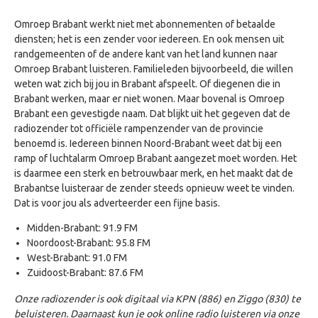
Omroep Brabant werkt niet met abonnementen of betaalde
diensten; het is een zender voor iedereen. En ook mensen uit
randgemeenten of de andere kant van het land kunnen naar
Omroep Brabant luisteren. Familieleden bijvoorbeeld, die willen
weten wat zich bij jou in Brabant afspeelt. Of diegenen die in
Brabant werken, maar er niet wonen. Maar bovenal is Omroep
Brabant een gevestigde naam. Dat blijkt uit het gegeven dat de
radiozender tot officiële rampenzender van de provincie
benoemd is. Iedereen binnen Noord-Brabant weet dat bij een
ramp of luchtalarm Omroep Brabant aangezet moet worden. Het
is daarmee een sterk en betrouwbaar merk, en het maakt dat de
Brabantse luisteraar de zender steeds opnieuw weet te vinden.
Dat is voor jou als adverteerder een fijne basis.
Midden-Brabant: 91.9 FM
Noordoost-Brabant: 95.8 FM
West-Brabant: 91.0 FM
Zuidoost-Brabant: 87.6 FM
Onze radiozender is ook digitaal via KPN (886) en Ziggo (830) te
beluisteren. Daarnaast kun je ook online radio luisteren via onze