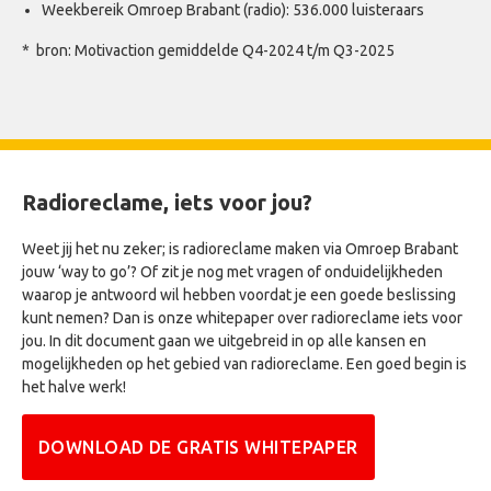
Weekbereik Omroep Brabant (radio): 536.000 luisteraars
* bron: Motivaction gemiddelde Q4-2024 t/m Q3-2025
Radioreclame, iets voor jou?
Weet jij het nu zeker; is radioreclame maken via Omroep Brabant
jouw ‘way to go’? Of zit je nog met vragen of onduidelijkheden
waarop je antwoord wil hebben voordat je een goede beslissing
kunt nemen? Dan is onze whitepaper over radioreclame iets voor
jou. In dit document gaan we uitgebreid in op alle kansen en
mogelijkheden op het gebied van radioreclame. Een goed begin is
het halve werk!
DOWNLOAD DE GRATIS WHITEPAPER