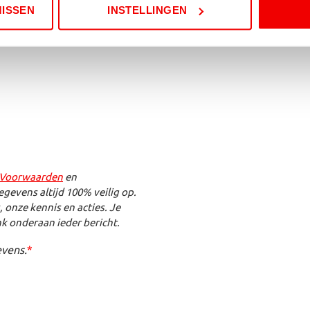
MISSEN
INSTELLINGEN
 Voorwaarden
en
egevens altijd 100% veilig op.
 onze kennis en acties. Je
nk onderaan ieder bericht.
evens.
*