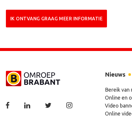
Nieuws
Bereik van
Online en o
Video bann
Online vid