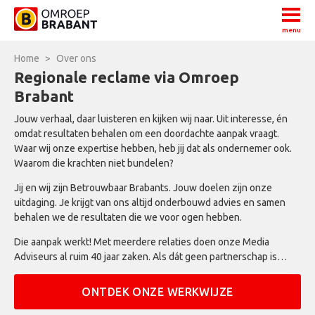
menu
Home
>
Over ons
Regionale reclame via Omroep
Brabant
Jouw verhaal, daar luisteren en kijken wij naar. Uit interesse, én
omdat resultaten behalen om een doordachte aanpak vraagt.
Waar wij onze expertise hebben, heb jij dat als ondernemer ook.
Waarom die krachten niet bundelen?
Jij en wij zijn Betrouwbaar Brabants. Jouw doelen zijn onze
uitdaging. Je krijgt van ons altijd onderbouwd advies en samen
behalen we de resultaten die we voor ogen hebben.
Die aanpak werkt! Met meerdere relaties doen onze Media
Adviseurs al ruim 40 jaar zaken. Als dát geen partnerschap is…
ONTDEK ONZE WERKWIJZE