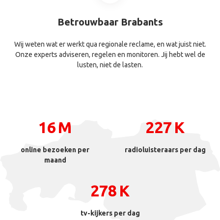
Betrouwbaar Brabants
Wij weten wat er werkt qua regionale reclame, en wat juist niet.
Onze experts adviseren, regelen en monitoren. Jij hebt wel de
lusten, niet de lasten.
20
M
272
K
online bezoeken per
radioluisteraars per dag
maand
333
K
tv-kijkers per dag