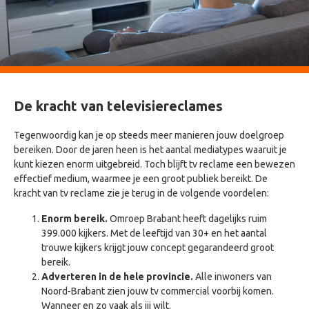
De kracht van televisiereclames
Tegenwoordig kan je op steeds meer manieren jouw doelgroep
bereiken. Door de jaren heen is het aantal mediatypes waaruit je
kunt kiezen enorm uitgebreid. Toch blijft tv reclame een bewezen
effectief medium, waarmee je een groot publiek bereikt. De
kracht van tv reclame zie je terug in de volgende voordelen:
Enorm bereik.
Omroep Brabant heeft dagelijks ruim
399.000 kijkers. Met de leeftijd van 30+ en het aantal
trouwe kijkers krijgt jouw concept gegarandeerd groot
bereik.
Adverteren in de hele provincie.
Alle inwoners van
Noord-Brabant zien jouw tv commercial voorbij komen.
Wanneer en zo vaak als jij wilt.