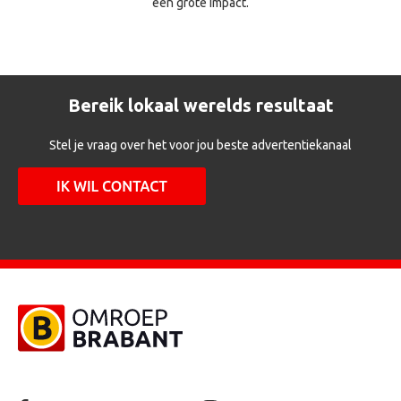
een grote impact.
Bereik lokaal werelds resultaat
Stel je vraag over het voor jou beste advertentiekanaal