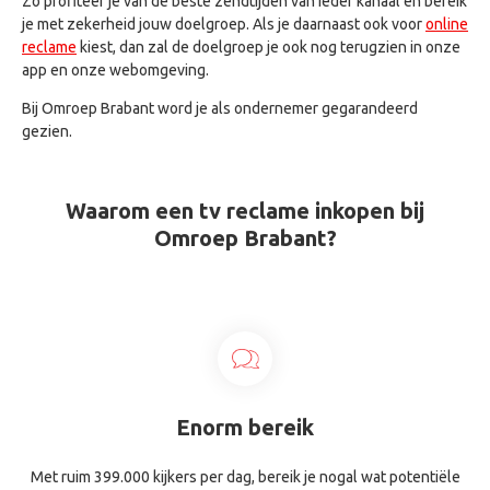
Zo profiteer je van de beste zendtijden van ieder kanaal en bereik
je met zekerheid jouw doelgroep. Als je daarnaast ook voor
online
reclame
kiest, dan zal de doelgroep je ook nog terugzien in onze
app en onze webomgeving.
Bij Omroep Brabant word je als ondernemer gegarandeerd
gezien.
Waarom een tv reclame inkopen bij
Omroep Brabant?
Enorm bereik
Met ruim 399.000 kijkers per dag, bereik je nogal wat potentiële