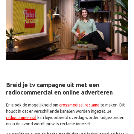
Breid je tv campagne uit met een
radiocommercial en online adverteren
Er is ook de mogelijkheid om
crossmediaal reclame
te maken. Dit
houdt in dat er verschillende kanalen worden ingezet. Je
radiocommercial
kan bijvoorbeeld overdag worden uitgezonden
en in de avond wordt jouw tv reclame ingezet.