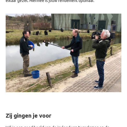
elkaar gezet. Hiermee is jouw rendement optimaal.
Zij gingen je voor