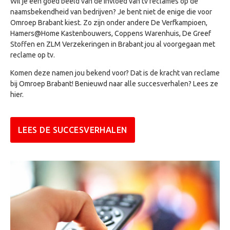
Wil je een goed beeld van de invloed van tv reclames op de
naamsbekendheid van bedrijven? Je bent niet de enige die voor
Omroep Brabant kiest. Zo zijn onder andere De Verfkampioen,
Hamers@Home Kastenbouwers, Coppens Warenhuis, De Greef
Stoffen en ZLM Verzekeringen in Brabant jou al voorgegaan met
reclame op tv.
Komen deze namen jou bekend voor? Dat is de kracht van reclame
bij Omroep Brabant! Benieuwd naar alle succesverhalen? Lees ze
hier.
LEES DE SUCCESVERHALEN