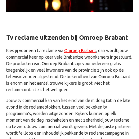
Tv reclame uitzenden bij Omroep Brabant
Kies jij voor een tv reclame via
Omroep Brabant
, dan wordt jouw
commercial keer op keer vele Brabantse woonkamers ingestuurd.
De producten van Omroep Brabant zijn voor iedereen gratis
toegankelijk en veel inwoners van de provincie zijn ook op de
televisiezender afgestemd. De bekendheid van Omroep Brabant
is enorm en het aantal trouwe kijkers is groot. Met het
reclamecontact zit het wel goed.
Jouw tv commercial kan van het eind van de middag tot in de late
avond in de reclameblokken, tussen veel bekeken tv
programma’s, worden uitgezonden. Kijkers kunnen op elk
moment van de dag inschakelen en met zekerheid jouw reclame
op tv zien. Jouw commercial wordt gezien. Met de juiste partners
wordt feilloos een inhoudelijk pakkende tv reclamecampagne in