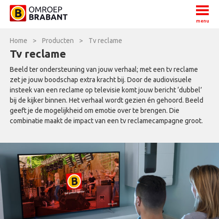
menu
Home
>
Producten
>
Tv reclame
Tv reclame
Beeld ter ondersteuning van jouw verhaal; met een tv reclame
zet je jouw boodschap extra kracht bij. Door de audiovisuele
insteek van een reclame op televisie komt jouw bericht ‘dubbel’
bij de kijker binnen. Het verhaal wordt gezien én gehoord. Beeld
geeft je de mogelijkheid om emotie over te brengen. Die
combinatie maakt de impact van een tv reclamecampagne groot.