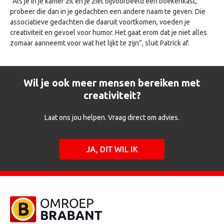
“Als je in je kamer zit en je ziet bijvoorbeeld een boekenkast,
probeer die dan in je gedachten een andere naam te geven. Die
associatieve gedachten die daaruit voortkomen, voeden je
creativiteit en gevoel voor humor. Het gaat erom dat je niet alles
zomaar aanneemt voor wat het lijkt te zijn”, sluit Patrick af.
Wil je ook meer mensen bereiken met
creativiteit?
Laat ons jou helpen. Vraag direct om advies.