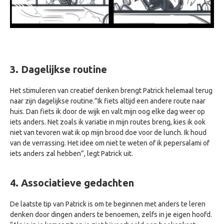
3. Dagelijkse routine
Het stimuleren van creatief denken brengt Patrick helemaal terug
naar zijn dagelijkse routine.”Ik fiets altijd een andere route naar
huis. Dan fiets ik door de wijk en valt mijn oog elke dag weer op
iets anders. Net zoals ik variatie in mijn routes breng, kies ik ook
niet van tevoren wat ik op mijn brood doe voor de lunch. Ik houd
van de verrassing. Het idee om niet te weten of ik pepersalami of
iets anders zal hebben”, legt Patrick uit.
4. Associatieve gedachten
De laatste tip van Patrick is om te beginnen met anders te leren
denken door dingen anders te benoemen, zelfs in je eigen hoofd.