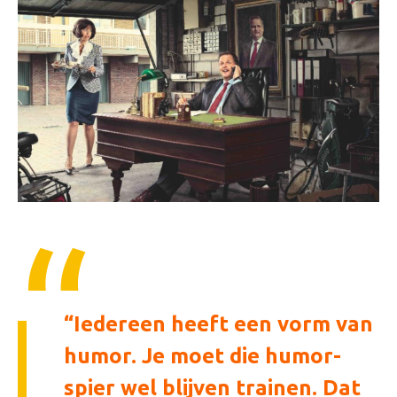
Iedereen heeft een vorm van
humor. Je moet die humor-
spier wel blijven trainen. Dat