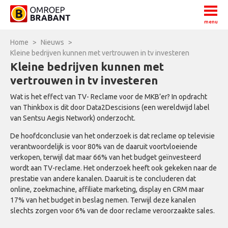
menu
Home
>
Nieuws
>
Kleine bedrijven kunnen met vertrouwen in tv investeren
Kleine bedrijven kunnen met
vertrouwen in tv investeren
Wat is het effect van TV- Reclame voor de MKB’er? In opdracht
van Thinkbox is dit door Data2Descisions (een wereldwijd label
van Sentsu Aegis Network) onderzocht.
De hoofdconclusie van het onderzoek is dat reclame op televisie
verantwoordelijk is voor 80% van de daaruit voortvloeiende
verkopen, terwijl dat maar 66% van het budget geïnvesteerd
wordt aan TV-reclame. Het onderzoek heeft ook gekeken naar de
prestatie van andere kanalen. Daaruit is te concluderen dat
online, zoekmachine, affiliate marketing, display en CRM maar
17% van het budget in beslag nemen. Terwijl deze kanalen
slechts zorgen voor 6% van de door reclame veroorzaakte sales.