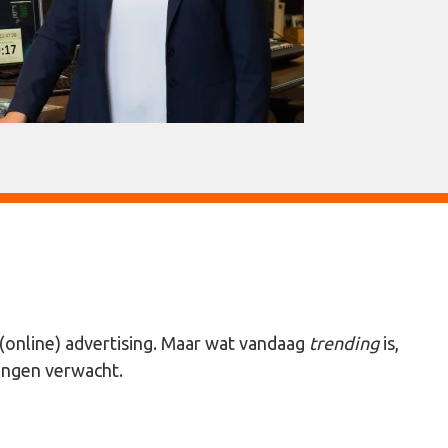
(online) advertising. Maar wat vandaag
trending
is,
ingen verwacht.