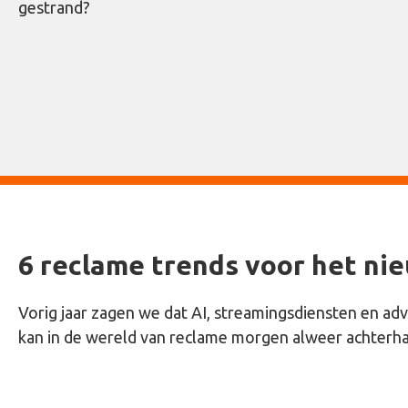
gestrand?
6 reclame trends voor het ni
Vorig jaar zagen we dat AI, streamingsdiensten en a
kan in de wereld van reclame morgen alweer achterh