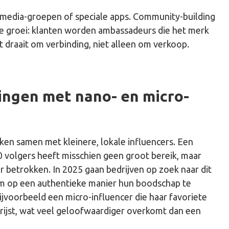
 media-groepen of speciale apps. Community-building
e groei: klanten worden ambassadeurs die het merk
t draait om verbinding, niet alleen om verkoop.
ngen met nano- en micro-
en samen met kleinere, lokale influencers. Een
0 volgers heeft misschien geen groot bereik, maar
er betrokken. In 2025 gaan bedrijven op zoek naar dit
 op een authentieke manier hun boodschap te
bijvoorbeeld een micro-influencer die haar favoriete
prijst, wat veel geloofwaardiger overkomt dan een