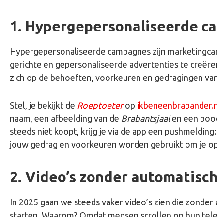
1. Hypergepersonaliseerde 
Hypergepersonaliseerde campagnes zijn marketingcamp
gerichte en gepersonaliseerde advertenties te creëre
zich op de behoeften, voorkeuren en gedragingen van 
Stel, je bekijkt de
Roeptoeter
op
ikbeneenbrabander.n
naam, een afbeelding van de
Brabantsjaal
en een bood
steeds niet koopt, krijg je via de app een pushmelding
jouw gedrag en voorkeuren worden gebruikt om je op
2. Video’s zonder automatisch
In 2025 gaan we steeds vaker video’s zien die zonder
starten. Waarom? Omdat mensen scrollen op hun telefo