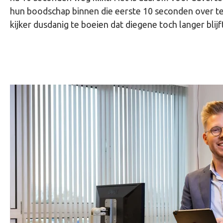
hun boodschap binnen die eerste 10 seconden over te
kijker dusdanig te boeien dat diegene toch langer blij