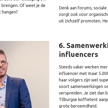
 brengen. Of weet je de
Denk aan forums, sociale
ft hangen?
zorgt ook voor organisch
uit zichzelf promoten. He
6. Samenwerki
influencers
Steeds vaker werken merk
influencer met maar 5.00
haar volgers zijn wel sup
soort samenwerkingen om
verspreiden. Je ziet dan 
Tilburgse koffietent aan
grote beroemdheid.