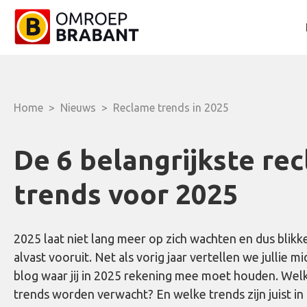
Home
>
Nieuws
>
Reclame trends in 2025
De 6 belangrijkste re
trends voor 2025
2025 laat niet lang meer op zich wachten en dus blik
alvast vooruit. Net als vorig jaar vertellen we jullie mi
blog waar jij in 2025 rekening mee moet houden. Wel
trends worden verwacht? En welke trends zijn juist in