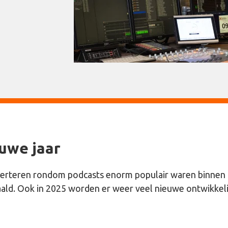
euwe jaar
dverteren rondom podcasts enorm populair waren binnen 
aald. Ook in 2025 worden er weer veel nieuwe ontwikkel