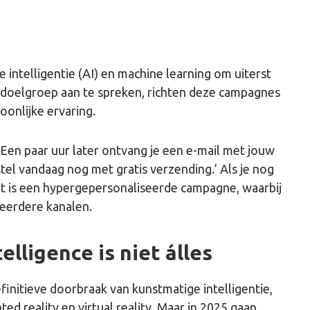
ntelligentie (AI) en machine learning om uiterst
e doelgroep aan te spreken, richten deze campagnes
onlijke ervaring.
 Een paar uur later ontvang je een e-mail met jouw
tel vandaag nog met gratis verzending.’ Als je nog
Dit is een hypergepersonaliseerde campagne, waarbij
eerdere kanalen.
ntelligence is niet álles
finitieve doorbraak van kunstmatige intelligentie,
ed reality en virtual reality. Maar in 2025 gaan