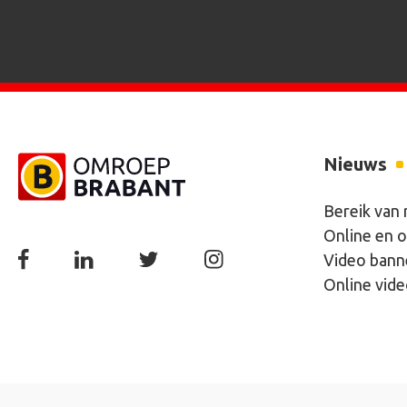
Nieuws
Bereik van
Online en o
Video bann
Online vid