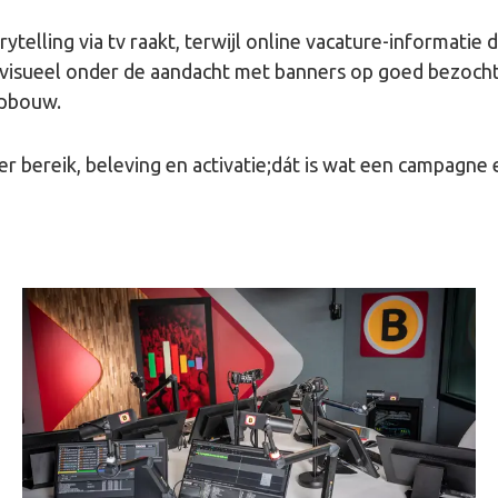
ytelling via tv raakt, terwijl online vacature-informatie d
rk visueel onder de aandacht met banners op goed bezoc
opbouw.
 bereik, beleving en activatie;dát is wat een campagne