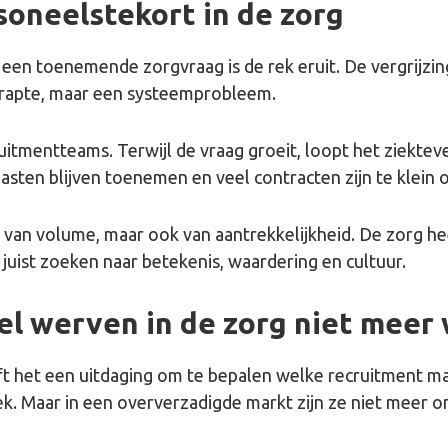
soneelstekort in de zorg
en toenemende zorgvraag is de rek eruit. De vergrijzing,
e krapte, maar een systeemprobleem.
ruitmentteams. Terwijl de vraag groeit, loopt het ziekt
lasten blijven toenemen en veel contracten zijn te klein o
e van volume, maar ook van aantrekkelijkheid. De zorg h
juist zoeken naar betekenis, waardering en cultuur.
l werven in de zorg niet meer
jft het een uitdaging om te bepalen welke recruitment ma
 Maar in een oververzadigde markt zijn ze niet meer ond