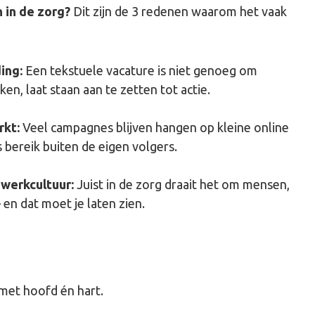
 in de zorg?
Dit zijn de 3 redenen waarom het vaak
ing:
Een tekstuele vacature is niet genoeg om
en, laat staan aan te zetten tot actie.
rkt:
Veel campagnes blijven hangen op kleine online
 bereik buiten de eigen volgers.
werkcultuur:
Juist in de zorg draait het om mensen,
 en dat moet je laten zien.
 met hoofd én hart.