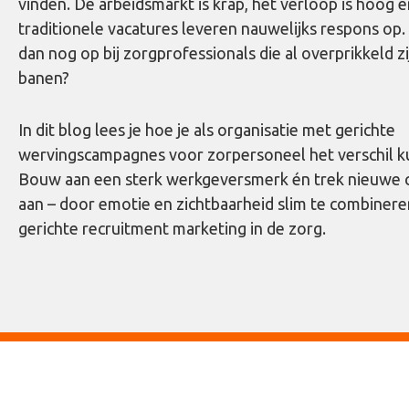
vinden. De arbeidsmarkt is krap, het verloop is hoog 
traditionele vacatures leveren nauwelijks respons op. 
dan nog op bij zorgprofessionals die al overprikkeld z
banen?
In dit blog lees je hoe je als organisatie met gerichte
wervingscampagnes voor zorpersoneel het verschil k
Bouw aan een sterk werkgeversmerk én trek nieuwe c
aan – door emotie en zichtbaarheid slim te combiner
gerichte recruitment marketing in de zorg.