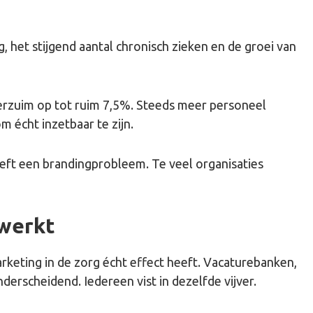
 het stijgend aantal chronisch zieken en de groei van
everzuim op tot ruim 7,5%. Steeds meer personeel
m écht inzetbaar te zijn.
eeft een brandingprobleem. Te veel organisaties
 werkt
rketing in de zorg écht effect heeft. Vacaturebanken,
erscheidend. Iedereen vist in dezelfde vijver.