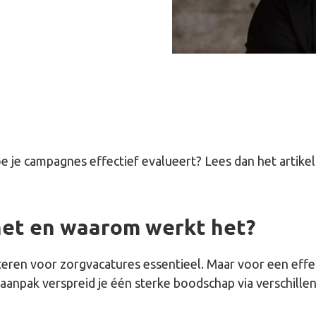
e je campagnes effectief evalueert? Lees dan het artikel 
het en waarom werkt het?
rteren voor zorgvacatures essentieel. Maar voor een ef
anpak verspreid je één sterke boodschap via verschillend