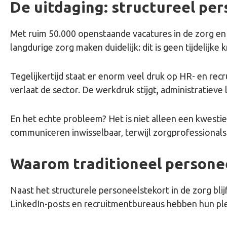
De uitdaging: structureel per
Met ruim 50.000 openstaande vacatures in de zorg en e
langdurige zorg maken duidelijk: dit is geen tijdelijk
Tegelijkertijd staat er enorm veel druk op HR- en rec
verlaat de sector. De werkdruk stijgt, administratieve 
En het echte probleem? Het is niet alleen een kwesti
communiceren inwisselbaar, terwijl zorgprofessionals 
Waarom traditioneel personee
Naast het structurele personeelstekort in de zorg bli
LinkedIn-posts en recruitmentbureaus hebben hun plek.