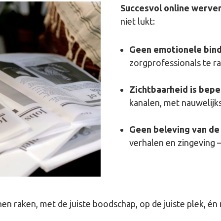
Succesvol online werven
niet lukt:
Geen emotionele bind
zorgprofessionals te rak
Zichtbaarheid is bepe
kanalen, met nauwelijks
Geen beleving van de 
verhalen en zingeving –
n raken, met de juiste boodschap, op de juiste plek, én