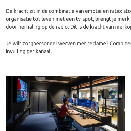
De kracht zit in de combinatie van emotie en ratio: stor
organisatie tot leven met een tv-spot, brengt je me
door herhaling op de radio. Dit is de kracht van merk
Je wilt zorgpersoneel werven met reclame? Combineer
invulling per kanaal.