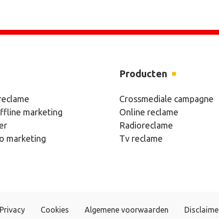
Producten
 reclame
Crossmediale campagne
ffline marketing
Online reclame
er
Radioreclame
eo marketing
Tv reclame
Privacy
Cookies
Algemene voorwaarden
Disclaime