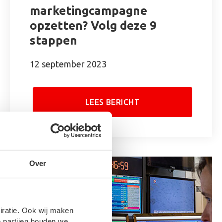
marketingcampagne
opzetten? Volg deze 9
stappen
12 september 2023
LEES BERICHT
Over
piratie. Ook wij maken
 partijen houden we