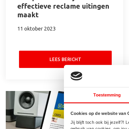
effectieve reclame uitingen
maakt
11 oktober 2023
LEES BERICHT
Toestemming
Cookies op de website van
Jij blijft toch ook bij jezel
gebruik van cookies, om jou 