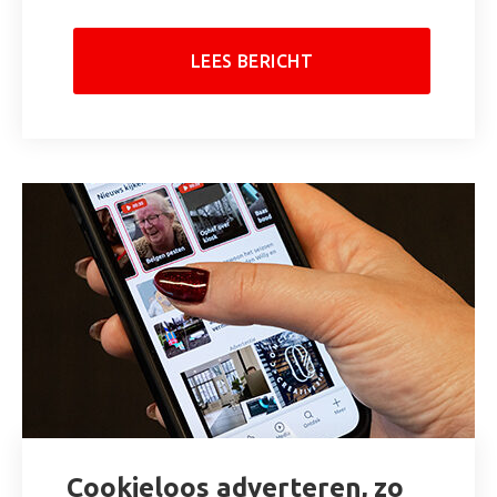
LEES BERICHT
Cookieloos adverteren, zo