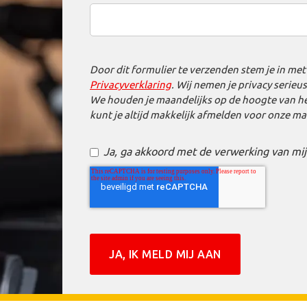
Door dit formulier te verzenden stem je in me
Privacyverklaring
. Wij nemen je privacy serieu
We houden je maandelijks op de hoogte van het
kunt je altijd makkelijk afmelden voor onze mai
Ja, ga akkoord met de verwerking van mi