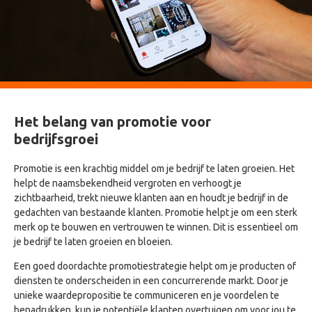
Het belang van promotie voor
bedrijfsgroei
Promotie is een krachtig middel om je bedrijf te laten groeien. Het
helpt de naamsbekendheid vergroten en verhoogt je
zichtbaarheid, trekt nieuwe klanten aan en houdt je bedrijf in de
gedachten van bestaande klanten. Promotie helpt je om een sterk
merk op te bouwen en vertrouwen te winnen. Dit is essentieel om
je bedrijf te laten groeien en bloeien.
Een goed doordachte promotiestrategie helpt om je producten of
diensten te onderscheiden in een concurrerende markt. Door je
unieke waardepropositie te communiceren en je voordelen te
benadrukken, kun je potentiële klanten overtuigen om voor jou te