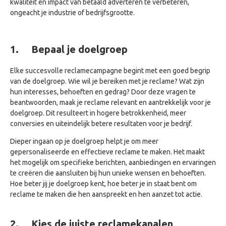
kwaliteit en impact van betaald adverteren te verbeteren,
ongeacht je industrie of bedrijfsgrootte.
1.
Bepaal je doelgroep
Elke succesvolle reclamecampagne begint met een goed begrip
van de doelgroep. Wie wil je bereiken met je reclame? Wat zijn
hun interesses, behoeften en gedrag? Door deze vragen te
beantwoorden, maak je reclame relevant en aantrekkelijk voor je
doelgroep. Dit resulteert in hogere betrokkenheid, meer
conversies en uiteindelijk betere resultaten voor je bedrijf.
Dieper ingaan op je doelgroep helpt je om meer
gepersonaliseerde en effectieve reclame te maken. Het maakt
het mogelijk om specifieke berichten, aanbiedingen en ervaringen
te creëren die aansluiten bij hun unieke wensen en behoeften.
Hoe beter jij je doelgroep kent, hoe beter je in staat bent om
reclame te maken die hen aanspreekt en hen aanzet tot actie.
2.
Kies de juiste reclamekanalen