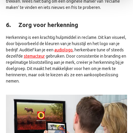
trekken. Wees niet bang om een originele manier van ‘reclame
maken’ te vinden en iets nieuws en fris te proberen.
6.
Zorg voor herkenning
Herkenning is een krachtig hulpmiddel in reclame. Dit kan visueel,
door bijvoorbeeld de kleuren van je huisstijl en het logo van je
bedrijf. Auditief kan je een
audiologo
, herkenbare tune of steeds
dezelfde
stemacteur
gebruiken. Door consistentie in branding en
regelmatige blootstelling aan je merk, creëer je herkenning bij je
doelgroep. Dit maakt het makkelijker voor hen om je merk te
herinneren, maar ook te kiezen als ze een aankoopbeslissing
nemen.