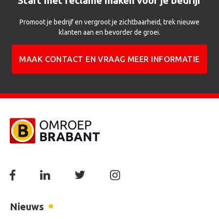
Start met reclame maken voor je bedrijf
Promoot je bedrijf en vergroot je zichtbaarheid, trek nieuwe
klanten aan en bevorder de groei.
MAAK CONTACT EN VRAAG MEER INFORMATIE
Nieuws