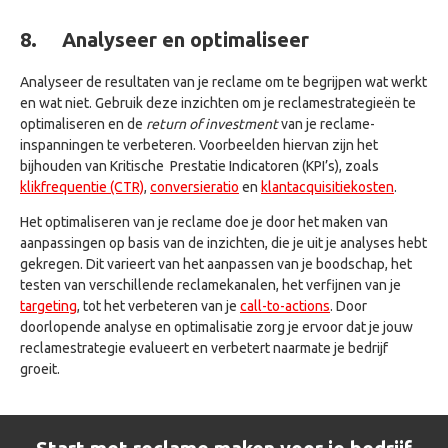
8.
Analyseer en optimaliseer
Analyseer de resultaten van je reclame om te begrijpen wat werkt
en wat niet. Gebruik deze inzichten om je reclamestrategieën te
optimaliseren en de
return of investment
van je reclame-
inspanningen te verbeteren. Voorbeelden hiervan zijn het
bijhouden van Kritische Prestatie Indicatoren (KPI’s), zoals
klikfrequentie (CTR)
,
conversieratio
en
klantacquisitiekosten
.
Het optimaliseren van je reclame doe je door het maken van
aanpassingen op basis van de inzichten, die je uit je analyses hebt
gekregen. Dit varieert van het aanpassen van je boodschap, het
testen van verschillende reclamekanalen, het verfijnen van je
targeting
, tot het verbeteren van je
call-to-actions
. Door
doorlopende analyse en optimalisatie zorg je ervoor dat je jouw
reclamestrategie evalueert en verbetert naarmate je bedrijf
groeit.