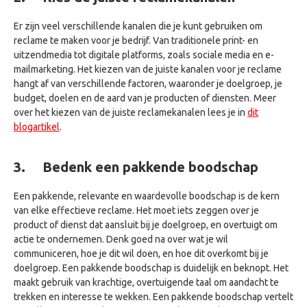
Er zijn veel verschillende kanalen die je kunt gebruiken om
reclame te maken voor je bedrijf. Van traditionele print- en
uitzendmedia tot digitale platforms, zoals sociale media en e-
mailmarketing. Het kiezen van de juiste kanalen voor je reclame
hangt af van verschillende factoren, waaronder je doelgroep, je
budget, doelen en de aard van je producten of diensten. Meer
over het kiezen van de juiste reclamekanalen lees je in
dit
blogartikel
.
3.
Bedenk een pakkende boodschap
Een pakkende, relevante en waardevolle boodschap is de kern
van elke effectieve reclame. Het moet iets zeggen over je
product of dienst dat aansluit bij je doelgroep, en overtuigt om
actie te ondernemen. Denk goed na over wat je wil
communiceren, hoe je dit wil doen, en hoe dit overkomt bij je
doelgroep. Een pakkende boodschap is duidelijk en beknopt. Het
maakt gebruik van krachtige, overtuigende taal om aandacht te
trekken en interesse te wekken. Een pakkende boodschap vertelt