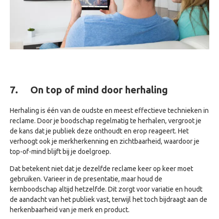
7.
On top of mind door herhaling
Herhaling is één van de oudste en meest effectieve technieken in
reclame. Door je boodschap regelmatig te herhalen, vergroot je
de kans dat je publiek deze onthoudt en erop reageert. Het
verhoogt ook je merkherkenning en zichtbaarheid, waardoor je
top-of-mind blijft bij je doelgroep.
Dat betekent niet dat je dezelfde reclame keer op keer moet
gebruiken. Varieer in de presentatie, maar houd de
kernboodschap altijd hetzelfde. Dit zorgt voor variatie en houdt
de aandacht van het publiek vast, terwijl het toch bijdraagt aan de
herkenbaarheid van je merk en product.